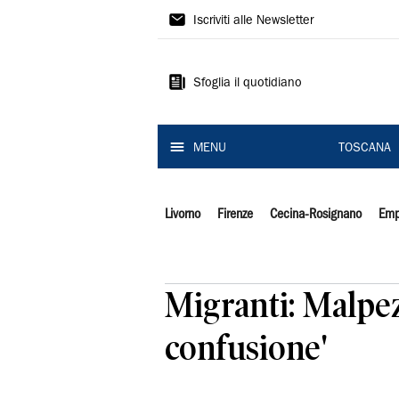
Il
Iscriviti alle Newsletter
Tirreno
Sfoglia il quotidiano
MENU
TOSCANA
Livorno
Firenze
Cecina-Rosignano
Emp
Migranti: Malpez
confusione'