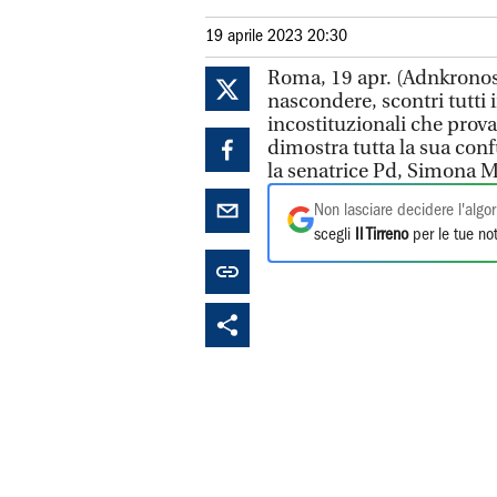
19 aprile 2023 20:30
Roma, 19 apr. (Adnkronos)
nascondere, scontri tutt
incostituzionali che prov
dimostra tutta la sua con
la senatrice Pd, Simona M
Non lasciare decidere l'algor
scegli
Il Tirreno
per le tue not