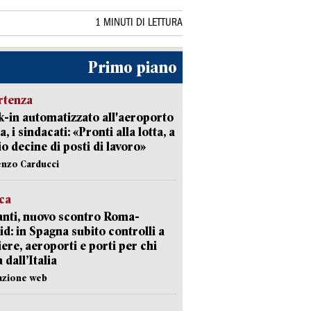
1 MINUTI DI LETTURA
Primo piano
rtenza
-in automatizzato all'aeroporto
a, i sindacati: «Pronti alla lotta, a
io decine di posti di lavoro»
enzo Carducci
ica
nti, nuovo scontro Roma-
d: in Spagna subito controlli a
iere, aeroporti e porti per chi
 dall’Italia
azione web