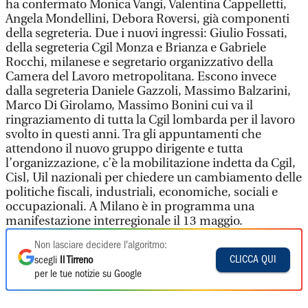
ha confermato Monica Vangi, Valentina Cappelletti,
Angela Mondellini, Debora Roversi, già componenti
della segreteria. Due i nuovi ingressi: Giulio Fossati,
della segreteria Cgil Monza e Brianza e Gabriele
Rocchi, milanese e segretario organizzativo della
Camera del Lavoro metropolitana. Escono invece
dalla segreteria Daniele Gazzoli, Massimo Balzarini,
Marco Di Girolamo, Massimo Bonini cui va il
ringraziamento di tutta la Cgil lombarda per il lavoro
svolto in questi anni. Tra gli appuntamenti che
attendono il nuovo gruppo dirigente e tutta
l’organizzazione, c’è la mobilitazione indetta da Cgil,
Cisl, Uil nazionali per chiedere un cambiamento delle
politiche fiscali, industriali, economiche, sociali e
occupazionali. A Milano è in programma una
manifestazione interregionale il 13 maggio.
Non lasciare decidere l'algoritmo:
CLICCA QUI
scegli
Il Tirreno
per le tue notizie su Google