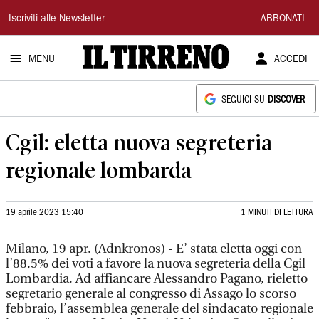
Il
Iscriviti alle Newsletter
ABBONATI
Tirreno
MENU
ACCEDI
SEGUICI SU
DISCOVER
Cgil: eletta nuova segreteria
regionale lombarda
19 aprile 2023 15:40
1 MINUTI DI LETTURA
Milano, 19 apr. (Adnkronos) - E’ stata eletta oggi con
l’88,5% dei voti a favore la nuova segreteria della Cgil
Lombardia. Ad affiancare Alessandro Pagano, rieletto
segretario generale al congresso di Assago lo scorso
febbraio, l’assemblea generale del sindacato regionale