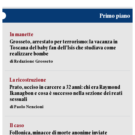
Primo piano
In manette
Grosseto, arrestato per terrorismo: la vacanza in
Toscana del baby fan dell’Isis che studiava come
realizzare bombe
di Redazione Grosseto
La ricostruzione
Prato, ucciso in carcere a 32 anni: chi era Raymond
Ikanagbon e cosa è successo nella sezione dei reati
sessuali
di Paolo Nencioni
Il caso
Follonica, minacce di morte anonime inviate