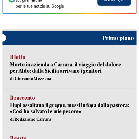
scegli
Il Tirreno
per le tue notizie su Google
Primo piano
Il lutto
Morto in azienda a Carrara, il viaggio del dolore
per Aldo: dalla Sicilia arrivano i genitori
di Giovanna Mezzana
Il racconto
I lupi assaltano il gregge, messi in fuga dalla pastora:
«Così ho salvato le mie pecore»
di Redazione Carrara
Il gesto