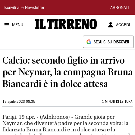
Il
Iscriviti alle Newsletter
ABBONATI
Tirreno
MENU
ACCEDI
SEGUICI SU
DISCOVER
Calcio: secondo figlio in arrivo
per Neymar, la compagna Bruna
Biancardi è in dolce attesa
19 aprile 2023 08:35
1 MINUTI DI LETTURA
Parigi, 19 apr. - (Adnkronos) - Grande gioia per
Neymar, che diventerà padre per la seconda volta: la
fidanzata Bruna Biancardi è in dolce attesa e la