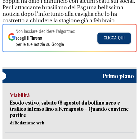
coppia ha dato l'annuncio con alcuni scatti sui social.
Per l'attaccante brasiliano del Psg una bellissima
notizia dopo l'infortunio alla caviglia che lo ha
costretto a chiudere la stagione già a febbraio.
Non lasciare decidere l'algoritmo:
CLICCA QUI
scegli
Il Tirreno
per le tue notizie su Google
Primo piano
Viabilità
Esodo estivo, sabato (8 agosto) da bollino nero e
traffico intenso fino a Ferragosto – Quando conviene
partire
di Redazione web