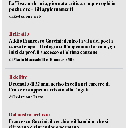
La Toscana brucia, giornata critica: cinque roghi in
poche ore – Gli aggiornamenti
di Redazione web
Il ritratto
Addio Francesco Guccini: dentro la vita del poeta
senza tempo – Il rifugio sull’appennino toscano, gli
inizi da prof, il successo e l’ultima canzone
di Mario Moscadelli e Tommaso Silvi
Il delitto
Detenuto di 32 anni ucciso in cella nel carcere di
Prato: era appena arrivato alla Dogaia
di Redazione Prato
Dal nostro archivio
Francesco Guccini: il vecchio e il bambino che si
ritrovano e si prendono per mano