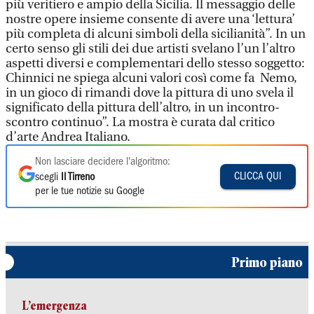
più veritiero e ampio della Sicilia. Il messaggio delle
nostre opere insieme consente di avere una ‘lettura’
più completa di alcuni simboli della sicilianità”. In un
certo senso gli stili dei due artisti svelano l’un l’altro
aspetti diversi e complementari dello stesso soggetto:
Chinnici ne spiega alcuni valori così come fa Nemo,
in un gioco di rimandi dove la pittura di uno svela il
significato della pittura dell’altro, in un incontro-
scontro continuo”. La mostra è curata dal critico
d’arte Andrea Italiano.
Non lasciare decidere l'algoritmo:
CLICCA QUI
scegli
Il Tirreno
per le tue notizie su Google
Primo piano
L’emergenza