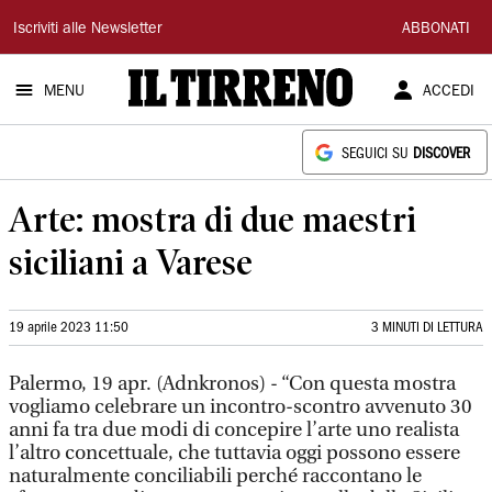
Il
Iscriviti alle Newsletter
ABBONATI
Tirreno
MENU
ACCEDI
SEGUICI SU
DISCOVER
Arte: mostra di due maestri
siciliani a Varese
19 aprile 2023 11:50
3 MINUTI DI LETTURA
Palermo, 19 apr. (Adnkronos) - “Con questa mostra
vogliamo celebrare un incontro-scontro avvenuto 30
anni fa tra due modi di concepire l’arte uno realista
l’altro concettuale, che tuttavia oggi possono essere
naturalmente conciliabili perché raccontano le