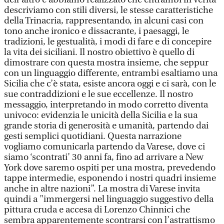
descriviamo con stili diversi, le stesse caratteristiche
della Trinacria, rappresentando, in alcuni casi con
tono anche ironico e dissacrante, i paesaggi, le
tradizioni, le gestualità, i modi di fare e di concepire
la vita dei siciliani. Il nostro obiettivo è quello di
dimostrare con questa mostra insieme, che seppur
con un linguaggio differente, entrambi esaltiamo una
Sicilia che c’è stata, esiste ancora oggi e ci sarà, con le
sue contraddizioni e le sue eccellenze. Il nostro
messaggio, interpretando in modo corretto diventa
univoco: evidenzia le unicità della Sicilia e la sua
grande storia di generosità e umanità, partendo dai
gesti semplici quotidiani. Questa narrazione
vogliamo comunicarla partendo da Varese, dove ci
siamo ‘scontrati’ 30 anni fa, fino ad arrivare a New
York dove saremo ospiti per una mostra, prevedendo
tappe intermedie, esponendo i nostri quadri insieme
anche in altre nazioni”. La mostra di Varese invita
quindi a "immergersi nel linguaggio suggestivo della
pittura cruda e accesa di Lorenzo Chinnici che
sembra apparentemente scontrarsi con l’astrattismo