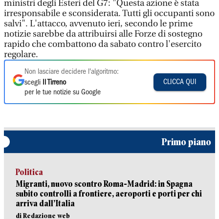
ministri degli Esteri del G7: "Questa azione è stata
irresponsabile e sconsiderata. Tutti gli occupanti sono
salvi". L'attacco, avvenuto ieri, secondo le prime
notizie sarebbe da attribuirsi alle Forze di sostegno
rapido che combattono da sabato contro l'esercito
regolare.
Non lasciare decidere l'algoritmo:
CLICCA QUI
scegli
Il Tirreno
per le tue notizie su Google
Primo piano
Politica
Migranti, nuovo scontro Roma-Madrid: in Spagna
subito controlli a frontiere, aeroporti e porti per chi
arriva dall’Italia
di Redazione web