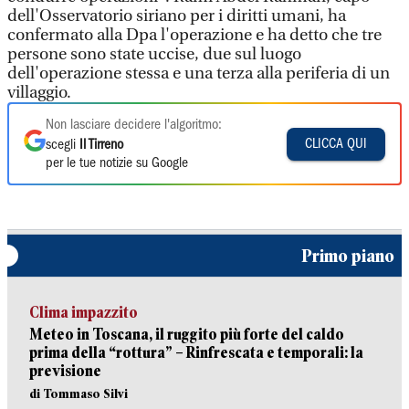
dell'Osservatorio siriano per i diritti umani, ha
confermato alla Dpa l'operazione e ha detto che tre
persone sono state uccise, due sul luogo
dell'operazione stessa e una terza alla periferia di un
villaggio.
Non lasciare decidere l'algoritmo:
CLICCA QUI
scegli
Il Tirreno
per le tue notizie su Google
Primo piano
Clima impazzito
Meteo in Toscana, il ruggito più forte del caldo
prima della “rottura” – Rinfrescata e temporali: la
previsione
di Tommaso Silvi