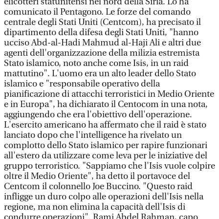
elicotteri statunitensi nel nord della Siria. Lo ha
comunicato il Pentagono. Le forze del comando
centrale degli Stati Uniti (Centcom), ha precisato il
dipartimento della difesa degli Stati Uniti, "hanno
ucciso Abd-al-Hadi Mahmud al-Haji Ali e altri due
agenti dell'organizzazione della milizia estremista
Stato islamico, noto anche come Isis, in un raid
mattutino". L'uomo era un alto leader dello Stato
islamico e "responsabile operativo della
pianificazione di attacchi terroristici in Medio Oriente
e in Europa", ha dichiarato il Centocom in una nota,
aggiungendo che era l'obiettivo dell'operazione.
L'esercito americano ha affermato che il raid è stato
lanciato dopo che l'intelligence ha rivelato un
complotto dello Stato islamico per rapire funzionari
all'estero da utilizzare come leva per le iniziative del
gruppo terroristico. "Sappiamo che l'Isis vuole colpire
oltre il Medio Oriente", ha detto il portavoce del
Centcom il colonnello Joe Buccino. "Questo raid
infligge un duro colpo alle operazioni dell'Isis nella
regione, ma non elimina la capacità dell'Isis di
condurre operazioni". Rami Abdel Rahman, capo