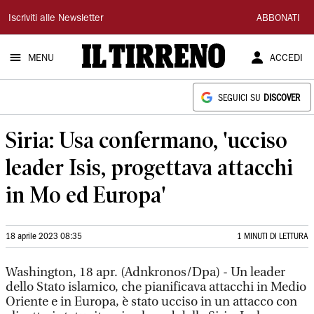
Il
Iscriviti alle Newsletter
ABBONATI
Tirreno
MENU
ACCEDI
SEGUICI SU
DISCOVER
Siria: Usa confermano, 'ucciso
leader Isis, progettava attacchi
in Mo ed Europa'
18 aprile 2023 08:35
1 MINUTI DI LETTURA
Washington, 18 apr. (Adnkronos/Dpa) - Un leader
dello Stato islamico, che pianificava attacchi in Medio
Oriente e in Europa, è stato ucciso in un attacco con