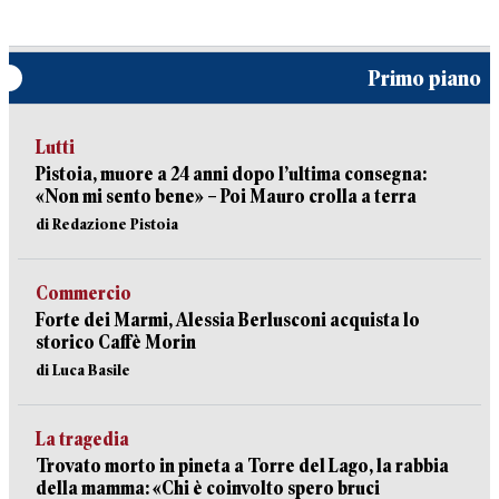
Primo piano
Lutti
Pistoia, muore a 24 anni dopo l’ultima consegna:
«Non mi sento bene» – Poi Mauro crolla a terra
di Redazione Pistoia
Commercio
Forte dei Marmi, Alessia Berlusconi acquista lo
storico Caffè Morin
di Luca Basile
La tragedia
Trovato morto in pineta a Torre del Lago, la rabbia
della mamma: «Chi è coinvolto spero bruci