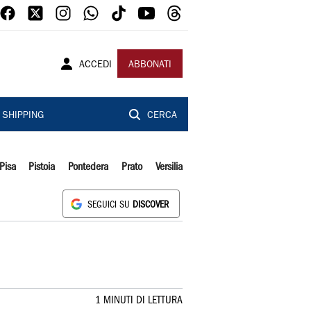
ACCEDI
ABBONATI
SHIPPING
CERCA
Pisa
Pistoia
Pontedera
Prato
Versilia
SEGUICI SU
DISCOVER
1 MINUTI DI LETTURA