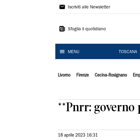
Il
Iscriviti alle Newsletter
Tirreno
Sfoglia il quotidiano
MENU
TOSCANA
Livorno
Firenze
Cecina-Rosignano
Emp
**Pnrr: governo 
18 aprile 2023 16:31