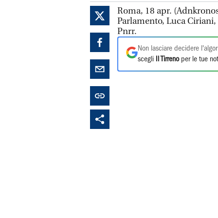
Roma, 18 apr. (Adnkronos) 
Parlamento, Luca Ciriani, 
Pnrr.
Non lasciare decidere l'algor
scegli
Il Tirreno
per le tue not