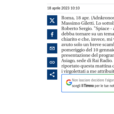
18 aprile 2023 10:10
Roma, 18 apr. (Adnkronos
Massimo Giletti. Lo sottoli
Roberto Sergio. "Spiace - 
debba tornare su un tema
chiarito e che, invece, mi
avuto solo un breve scambi
pomeriggio del 10 gennai
presentazione del program
Asiago, sede di Rai Radio
riportato questa mattina 
i virgolettati a me attribuit
Non lasciare decidere l'algor
scegli
Il Tirreno
per le tue not