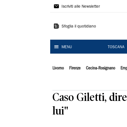
Il
Iscriviti alle Newsletter
Tirreno
Sfoglia il quotidiano
MENU
TOSCANA
Livorno
Firenze
Cecina-Rosignano
Emp
Caso Giletti, dir
lui"