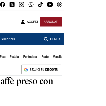
ACCEDI
ABBONATI
SHIPPING
CERCA
Pisa
Pistoia
Pontedera
Prato
Versilia
SEGUICI SU
DISCOVER
caffè preso con