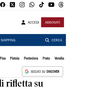
ACCEDI
ABBONATI
SHIPPING
CERCA
Pisa
Pistoia
Pontedera
Prato
Versilia
SEGUICI SU
DISCOVER
 rifletta su