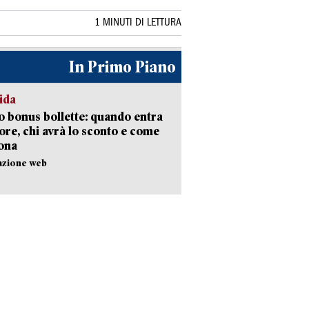
1 MINUTI DI LETTURA
In Primo Piano
ida
 bonus bollette: quando entra
gore, chi avrà lo sconto e come
ona
azione web