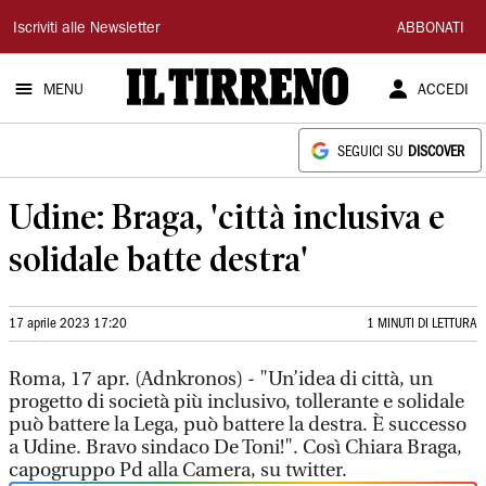
Il
Iscriviti alle Newsletter
ABBONATI
Tirreno
MENU
ACCEDI
SEGUICI SU
DISCOVER
Udine: Braga, 'città inclusiva e
solidale batte destra'
17 aprile 2023 17:20
1 MINUTI DI LETTURA
Roma, 17 apr. (Adnkronos) - "Un’idea di città, un
progetto di società più inclusivo, tollerante e solidale
può battere la Lega, può battere la destra. È successo
a Udine. Bravo sindaco De Toni!". Così Chiara Braga,
capogruppo Pd alla Camera, su twitter.