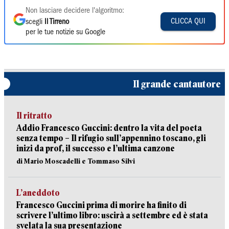
Non lasciare decidere l'algoritmo:
CLICCA QUI
scegli
Il Tirreno
per le tue notizie su Google
Il grande cantautore
Il ritratto
Addio Francesco Guccini: dentro la vita del poeta
senza tempo – Il rifugio sull’appennino toscano, gli
inizi da prof, il successo e l’ultima canzone
di Mario Moscadelli e Tommaso Silvi
L’aneddoto
Francesco Guccini prima di morire ha finito di
scrivere l’ultimo libro: uscirà a settembre ed è stata
svelata la sua presentazione