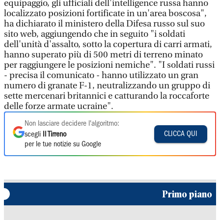
equipaggio, gli ufficiali dell'intelligence russa hanno
localizzato posizioni fortificate in un'area boscosa",
ha dichiarato il ministero della Difesa russo sul suo
sito web, aggiungendo che in seguito "i soldati
dell'unità d'assalto, sotto la copertura di carri armati,
hanno superato più di 500 metri di terreno minato
per raggiungere le posizioni nemiche". "I soldati russi
- precisa il comunicato - hanno utilizzato un gran
numero di granate F-1, neutralizzando un gruppo di
sette mercenari britannici e catturando la roccaforte
delle forze armate ucraine".
Non lasciare decidere l'algoritmo:
CLICCA QUI
scegli
Il Tirreno
per le tue notizie su Google
Primo piano