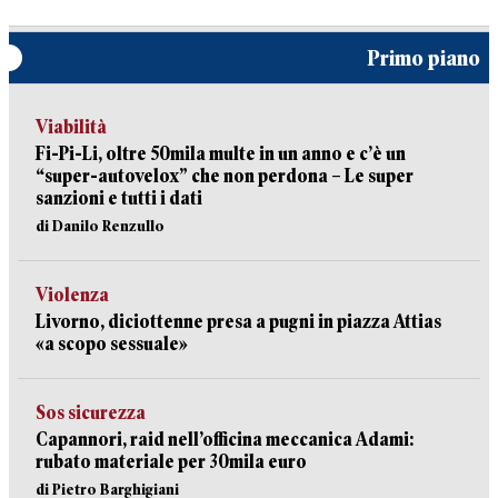
Primo piano
Viabilità
Fi-Pi-Li, oltre 50mila multe in un anno e c’è un
“super-autovelox” che non perdona – Le super
sanzioni e tutti i dati
di Danilo Renzullo
Violenza
Livorno, diciottenne presa a pugni in piazza Attias
«a scopo sessuale»
Sos sicurezza
Capannori, raid nell’officina meccanica Adami:
rubato materiale per 30mila euro
di Pietro Barghigiani