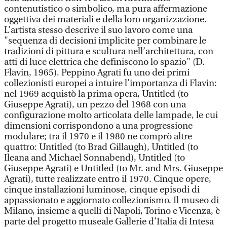
contenutistico o simbolico, ma pura affermazione
oggettiva dei materiali e della loro organizzazione.
L’artista stesso descrive il suo lavoro come una
"sequenza di decisioni implicite per combinare le
tradizioni di pittura e scultura nell’architettura, con
atti di luce elettrica che definiscono lo spazio" (D.
Flavin, 1965). Peppino Agrati fu uno dei primi
collezionisti europei a intuire l’importanza di Flavin:
nel 1969 acquistò la prima opera, Untitled (to
Giuseppe Agrati), un pezzo del 1968 con una
configurazione molto articolata delle lampade, le cui
dimensioni corrispondono a una progressione
modulare; tra il 1970 e il 1980 ne comprò altre
quattro: Untitled (to Brad Gillaugh), Untitled (to
Ileana and Michael Sonnabend), Untitled (to
Giuseppe Agrati) e Untitled (to Mr. and Mrs. Giuseppe
Agrati), tutte realizzate entro il 1970. Cinque opere,
cinque installazioni luminose, cinque episodi di
appassionato e aggiornato collezionismo. Il museo di
Milano, insieme a quelli di Napoli, Torino e Vicenza, è
parte del progetto museale Gallerie d’Italia di Intesa