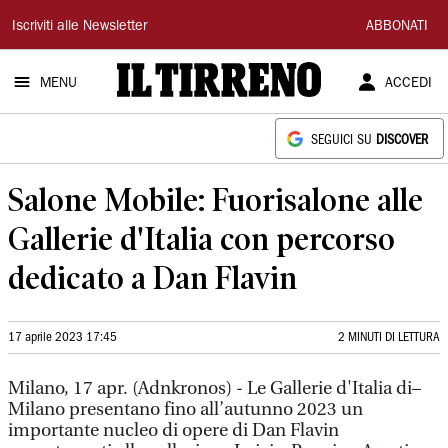
Il
Iscriviti alle Newsletter
ABBONATI
Tirreno
MENU
ACCEDI
SEGUICI SU
DISCOVER
Salone Mobile: Fuorisalone alle
Gallerie d'Italia con percorso
dedicato a Dan Flavin
17 aprile 2023 17:45
2 MINUTI DI LETTURA
Milano, 17 apr. (Adnkronos) - Le Gallerie d'Italia di–
Milano presentano fino all’autunno 2023 un
importante nucleo di opere di Dan Flavin