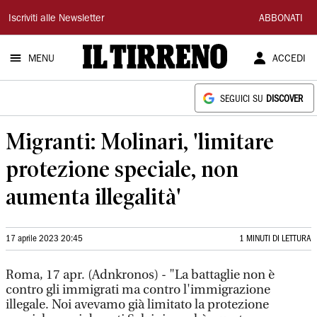
Il
Iscriviti alle Newsletter
ABBONATI
Tirreno
MENU
ACCEDI
SEGUICI SU
DISCOVER
Migranti: Molinari, 'limitare
protezione speciale, non
aumenta illegalità'
17 aprile 2023 20:45
1 MINUTI DI LETTURA
Roma, 17 apr. (Adnkronos) - "La battaglie non è
contro gli immigrati ma contro l'immigrazione
illegale. Noi avevamo già limitato la protezione