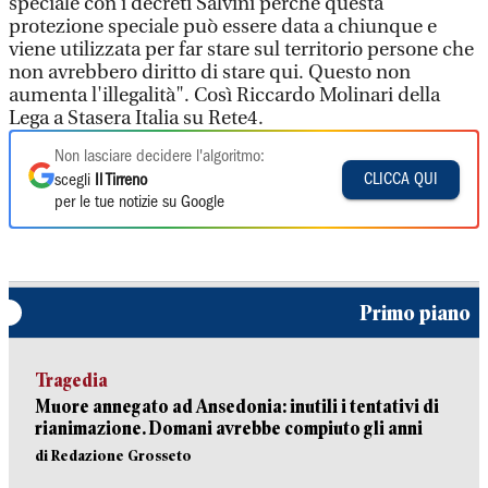
speciale con i decreti Salvini perchè questa
protezione speciale può essere data a chiunque e
viene utilizzata per far stare sul territorio persone che
non avrebbero diritto di stare qui. Questo non
aumenta l'illegalità". Così Riccardo Molinari della
Lega a Stasera Italia su Rete4.
Non lasciare decidere l'algoritmo:
CLICCA QUI
scegli
Il Tirreno
per le tue notizie su Google
Primo piano
Tragedia
Muore annegato ad Ansedonia: inutili i tentativi di
rianimazione. Domani avrebbe compiuto gli anni
di Redazione Grosseto