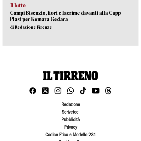
Il lutto
Campi Bisenzio, fiori e lacrime davanti alla Capp
Plast per Kumara Gedara
di Redazione Firenze
Redazione
Scriveteci
Pubblicità
Privacy
Codice Etico e Modello 231