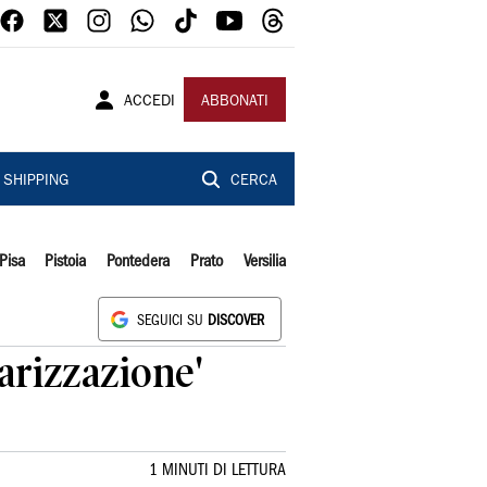
ACCEDI
ABBONATI
SHIPPING
CERCA
Pisa
Pistoia
Pontedera
Prato
Versilia
SEGUICI SU
DISCOVER
carizzazione'
1 MINUTI DI LETTURA