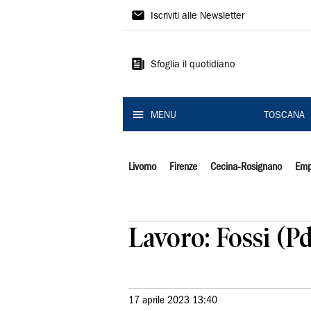
Il
Iscriviti alle Newsletter
Tirreno
Sfoglia il quotidiano
MENU
TOSCANA
Livorno
Firenze
Cecina-Rosignano
Emp
Lavoro: Fossi (P
17 aprile 2023 13:40