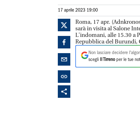
17 aprile 2023 19:00
Roma, 17 apr. (Adnkronos)
sarà in visita al Salone I
L'indomani, alle 15.30 a P
Repubblica del Burundi, 
Non lasciare decidere l'algor
scegli
Il Tirreno
per le tue not