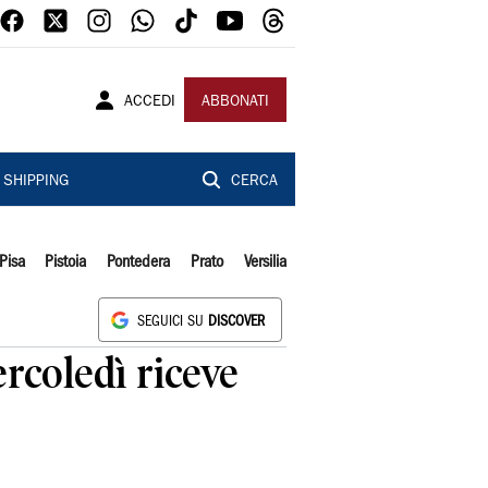
ACCEDI
ABBONATI
SHIPPING
CERCA
Pisa
Pistoia
Pontedera
Prato
Versilia
SEGUICI SU
DISCOVER
rcoledì riceve