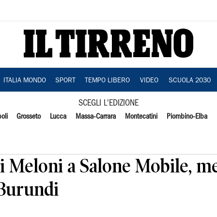
ITALIA MONDO
SPORT
TEMPO LIBERO
VIDEO
SCUOLA 2030
SCEGLI L'EDIZIONE
oli
Grosseto
Lucca
Massa-Carrara
Montecatini
Piombino-Elba
 Meloni a Salone Mobile, me
Burundi