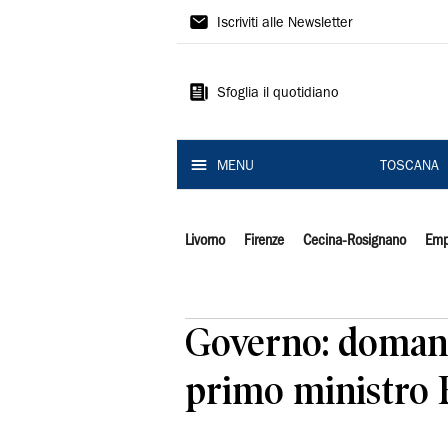
Il
Iscriviti alle Newsletter
Tirreno
Sfoglia il quotidiano
MENU
TOSCANA
Livorno
Firenze
Cecina-Rosignano
Emp
Governo: domani
primo ministro 