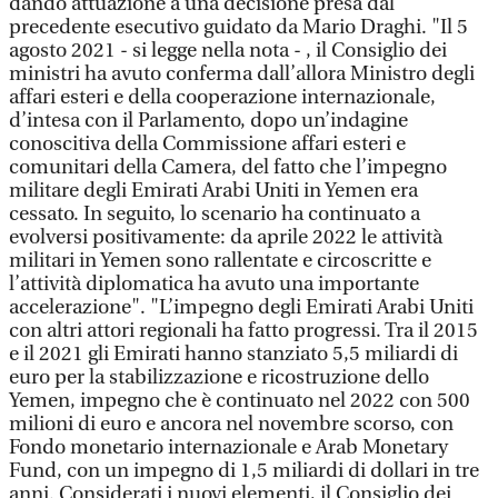
dando attuazione a una decisione presa dal
precedente esecutivo guidato da Mario Draghi. "Il 5
agosto 2021 - si legge nella nota - , il Consiglio dei
ministri ha avuto conferma dall’allora Ministro degli
affari esteri e della cooperazione internazionale,
d’intesa con il Parlamento, dopo un’indagine
conoscitiva della Commissione affari esteri e
comunitari della Camera, del fatto che l’impegno
militare degli Emirati Arabi Uniti in Yemen era
cessato. In seguito, lo scenario ha continuato a
evolversi positivamente: da aprile 2022 le attività
militari in Yemen sono rallentate e circoscritte e
l’attività diplomatica ha avuto una importante
accelerazione". "L’impegno degli Emirati Arabi Uniti
con altri attori regionali ha fatto progressi. Tra il 2015
e il 2021 gli Emirati hanno stanziato 5,5 miliardi di
euro per la stabilizzazione e ricostruzione dello
Yemen, impegno che è continuato nel 2022 con 500
milioni di euro e ancora nel novembre scorso, con
Fondo monetario internazionale e Arab Monetary
Fund, con un impegno di 1,5 miliardi di dollari in tre
anni. Considerati i nuovi elementi, il Consiglio dei