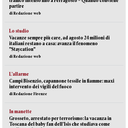
traffico intenso fino a Ferragosto – Quando conviene
partire
di Redazione web
Lo studio
Vacanze sempre più care, ad agosto 24 milioni di
italiani restano a casa: avanza il fenomeno
"Staycation"
di Redazione web
L’allarme
Campi Bisenzio, capannone tessile in fiamme: maxi
intervento dei vigili del fuoco
di Redazione Firenze
In manette
Grosseto, arrestato per terrorismo: la vacanza in
Toscana del baby fan dell’Isis che studiava come