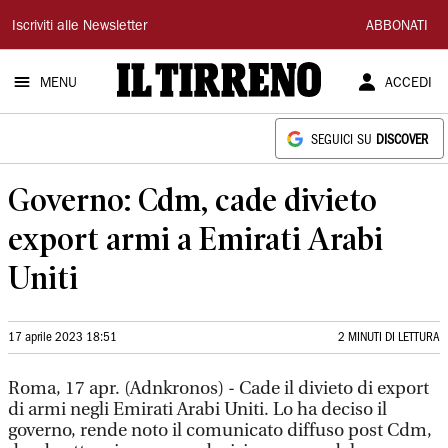
Il
Iscriviti alle Newsletter
ABBONATI
Tirreno
MENU
ACCEDI
SEGUICI SU
DISCOVER
Governo: Cdm, cade divieto
export armi a Emirati Arabi
Uniti
17 aprile 2023 18:51
2 MINUTI DI LETTURA
Roma, 17 apr. (Adnkronos) - Cade il divieto di export
di armi negli Emirati Arabi Uniti. Lo ha deciso il
governo, rende noto il comunicato diffuso post Cdm,