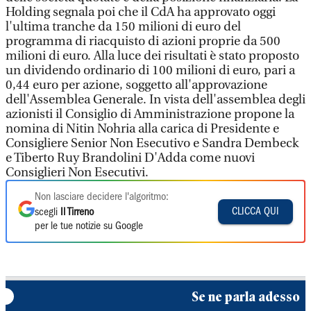
Holding segnala poi che il CdA ha approvato oggi
l'ultima tranche da 150 milioni di euro del
programma di riacquisto di azioni proprie da 500
milioni di euro. Alla luce dei risultati è stato proposto
un dividendo ordinario di 100 milioni di euro, pari a
0,44 euro per azione, soggetto all'approvazione
dell'Assemblea Generale. In vista dell'assemblea degli
azionisti il Consiglio di Amministrazione propone la
nomina di Nitin Nohria alla carica di Presidente e
Consigliere Senior Non Esecutivo e Sandra Dembeck
e Tiberto Ruy Brandolini D'Adda come nuovi
Consiglieri Non Esecutivi.
Non lasciare decidere l'algoritmo:
CLICCA QUI
scegli
Il Tirreno
per le tue notizie su Google
Se ne parla adesso