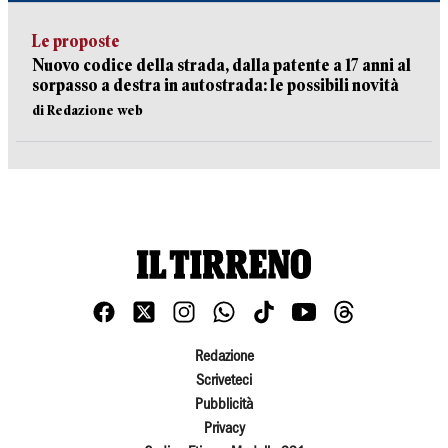
Le proposte
Nuovo codice della strada, dalla patente a 17 anni al
sorpasso a destra in autostrada: le possibili novità
di Redazione web
Redazione
Scriveteci
Pubblicità
Privacy