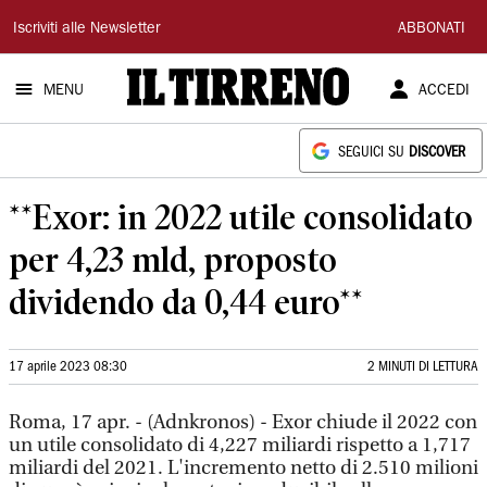
Il
Iscriviti alle Newsletter
ABBONATI
Tirreno
MENU
ACCEDI
SEGUICI SU
DISCOVER
**Exor: in 2022 utile consolidato
per 4,23 mld, proposto
dividendo da 0,44 euro**
17 aprile 2023 08:30
2 MINUTI DI LETTURA
Roma, 17 apr. - (Adnkronos) - Exor chiude il 2022 con
un utile consolidato di 4,227 miliardi rispetto a 1,717
miliardi del 2021. L'incremento netto di 2.510 milioni