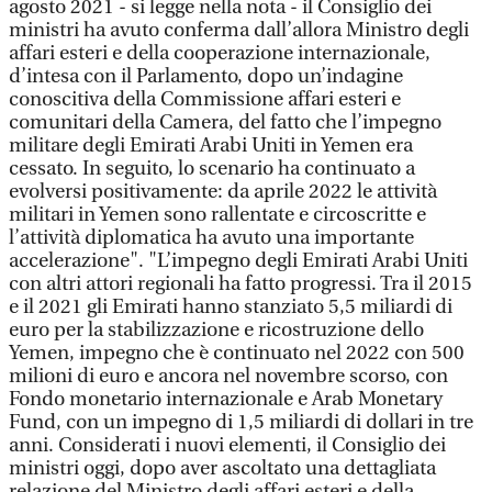
agosto 2021 - si legge nella nota - il Consiglio dei
ministri ha avuto conferma dall’allora Ministro degli
affari esteri e della cooperazione internazionale,
d’intesa con il Parlamento, dopo un’indagine
conoscitiva della Commissione affari esteri e
comunitari della Camera, del fatto che l’impegno
militare degli Emirati Arabi Uniti in Yemen era
cessato. In seguito, lo scenario ha continuato a
evolversi positivamente: da aprile 2022 le attività
militari in Yemen sono rallentate e circoscritte e
l’attività diplomatica ha avuto una importante
accelerazione". "L’impegno degli Emirati Arabi Uniti
con altri attori regionali ha fatto progressi. Tra il 2015
e il 2021 gli Emirati hanno stanziato 5,5 miliardi di
euro per la stabilizzazione e ricostruzione dello
Yemen, impegno che è continuato nel 2022 con 500
milioni di euro e ancora nel novembre scorso, con
Fondo monetario internazionale e Arab Monetary
Fund, con un impegno di 1,5 miliardi di dollari in tre
anni. Considerati i nuovi elementi, il Consiglio dei
ministri oggi, dopo aver ascoltato una dettagliata
relazione del Ministro degli affari esteri e della