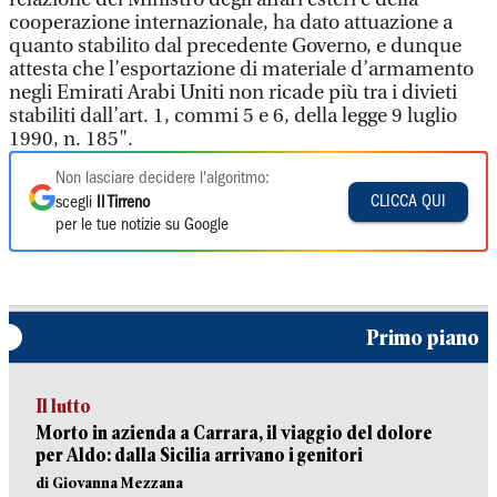
cooperazione internazionale, ha dato attuazione a
quanto stabilito dal precedente Governo, e dunque
attesta che l’esportazione di materiale d’armamento
negli Emirati Arabi Uniti non ricade più tra i divieti
stabiliti dall’art. 1, commi 5 e 6, della legge 9 luglio
1990, n. 185".
Non lasciare decidere l'algoritmo:
CLICCA QUI
scegli
Il Tirreno
per le tue notizie su Google
Primo piano
Il lutto
Morto in azienda a Carrara, il viaggio del dolore
per Aldo: dalla Sicilia arrivano i genitori
di Giovanna Mezzana