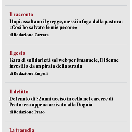
Il racconto
I lupi assaltano il gregge, messi in fuga dalla pastora:
«Così ho salvato le mie pecore»
di Redazione Carrara
Il gesto
Gara di solidarietà sul web per Emanuele, il 18enne
investito da un pirata della strada
di Redazione Empoli
Il delitto
Detenuto di 32 anni ucciso in cella nel carcere di
Prato: era appena arrivato alla Dogaia
di Redazione Prato
La tragedia