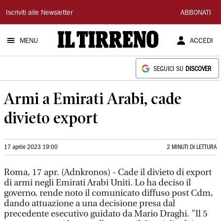
Il
Iscriviti alle Newsletter
ABBONATI
Tirreno
MENU
ACCEDI
SEGUICI SU
DISCOVER
Armi a Emirati Arabi, cade
divieto export
17 aprile 2023 19:00
2 MINUTI DI LETTURA
Roma, 17 apr. (Adnkronos) - Cade il divieto di export
di armi negli Emirati Arabi Uniti. Lo ha deciso il
governo, rende noto il comunicato diffuso post Cdm,
dando attuazione a una decisione presa dal
precedente esecutivo guidato da Mario Draghi. "Il 5