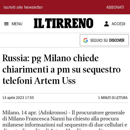
Il
Iscriviti alle Newsletter
ABBONATI
Tirreno
MENU
ACCEDI
SEGUICI SU
DISCOVER
Russia: pg Milano chiede
chiarimenti a pm su sequestro
telefoni Artem Uss
14 aprile 2023 17:55
1 MINUTI DI LETTURA
Milano, 14 apr. (Adnkronos) - Il procuratore generale
di Milano Francesca Nanni ha chiesto alla procura
milanese informazioni sul sequestro di due cellulari e