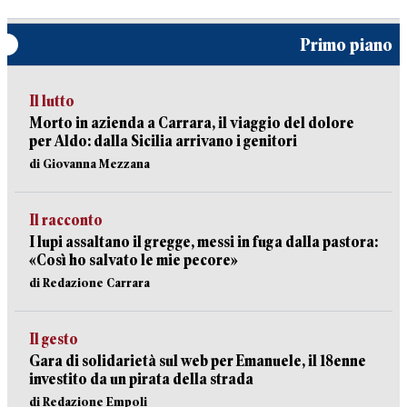
Primo piano
Il lutto
Morto in azienda a Carrara, il viaggio del dolore
per Aldo: dalla Sicilia arrivano i genitori
di Giovanna Mezzana
Il racconto
I lupi assaltano il gregge, messi in fuga dalla pastora:
«Così ho salvato le mie pecore»
di Redazione Carrara
Il gesto
Gara di solidarietà sul web per Emanuele, il 18enne
investito da un pirata della strada
di Redazione Empoli