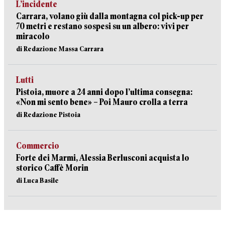
L’incidente
Carrara, volano giù dalla montagna col pick-up per
70 metri e restano sospesi su un albero: vivi per
miracolo
di Redazione Massa Carrara
Lutti
Pistoia, muore a 24 anni dopo l’ultima consegna:
«Non mi sento bene» – Poi Mauro crolla a terra
di Redazione Pistoia
Commercio
Forte dei Marmi, Alessia Berlusconi acquista lo
storico Caffè Morin
di Luca Basile