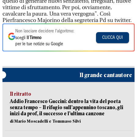
quello di generare nuovi senzatetto, irregolari, nuove
vittime di sfruttamento. Per poi, ovviamente,
cavalcare la paura. Una vera vergogna". Così
Pierfrancesco Majorino della segreteria Pd su twitter.
Non lasciare decidere l'algoritmo:
CLICCA QUI
scegli
Il Tirreno
per le tue notizie su Google
Il grande cantautore
Il ritratto
Addio Francesco Guccini: dentro la vita del poeta
senza tempo – Il rifugio sull’appennino toscano, gli
inizi da prof, il successo e l’ultima canzone
di Mario Moscadelli e Tommaso Silvi