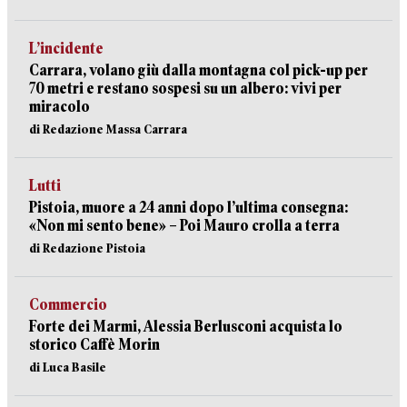
L’incidente
Carrara, volano giù dalla montagna col pick-up per
70 metri e restano sospesi su un albero: vivi per
miracolo
di Redazione Massa Carrara
Lutti
Pistoia, muore a 24 anni dopo l’ultima consegna:
«Non mi sento bene» – Poi Mauro crolla a terra
di Redazione Pistoia
Commercio
Forte dei Marmi, Alessia Berlusconi acquista lo
storico Caffè Morin
di Luca Basile