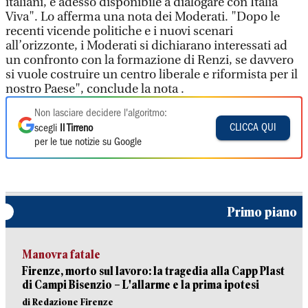
italiani, è adesso disponibile a dialogare con Italia
Viva". Lo afferma una nota dei Moderati. "Dopo le
recenti vicende politiche e i nuovi scenari
all’orizzonte, i Moderati si dichiarano interessati ad
un confronto con la formazione di Renzi, se davvero
si vuole costruire un centro liberale e riformista per il
nostro Paese", conclude la nota .
Non lasciare decidere l'algoritmo:
CLICCA QUI
scegli
Il Tirreno
per le tue notizie su Google
Primo piano
Manovra fatale
Firenze, morto sul lavoro: la tragedia alla Capp Plast
di Campi Bisenzio – L'allarme e la prima ipotesi
di Redazione Firenze