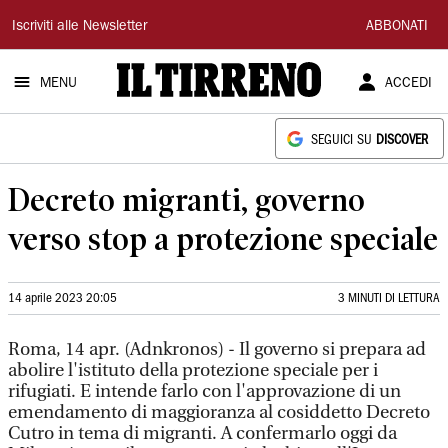
Il
Iscriviti alle Newsletter
ABBONATI
Tirreno
MENU
ACCEDI
SEGUICI SU
DISCOVER
Decreto migranti, governo
verso stop a protezione speciale
14 aprile 2023 20:05
3 MINUTI DI LETTURA
Roma, 14 apr. (Adnkronos) - Il governo si prepara ad
abolire l'istituto della protezione speciale per i
rifugiati. E intende farlo con l'approvazione di un
emendamento di maggioranza al cosiddetto Decreto
Cutro in tema di migranti. A confermarlo oggi da