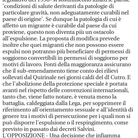
'condizioni di salute derivanti da patologie di
particolare gravità, non adeguatamente curabili nel
paese di origine'. Se dunque la patologia di cui è
affetto un migrante è curabile dal paese da cui
proviene, questo non diventa più un ostacolo
all'espulsione. La proposta di modifica prevede
inoltre che quei migranti che non possono essere
espulsi non potranno più beneficiare di permessi di
soggiorno convertibili in permessi di soggiorno per
motivi di lavoro. Fonti della maggioranza assicurano
che il sub-emendamento tiene conto dei rilievi
sollevati dal Quirinale nei giorni caldi del dl Cutro. E
che l'abolizione della protezione speciale è portata
avanti nel rispetto delle convenzioni internazionali,
tanto che, viene fatto notare, è venuta meno la
battaglia, caldeggiata dalla Lega, per sopprimere il
riferimento all’orientamento sessuale e all’identità di
genere tra i motivi di persecuzione per i quali non si
può disporre l’espulsione o il respingimento, come
previsto in passato dai decreti Salvini.
L'OPPOSIZIONE - Una decisione che infiamma