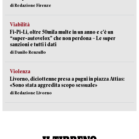
di Redazione Firenze
Viabilità
Fi-Pi-Li, oltre 50mila multe in un anno e c’è un
“super-autovelox” che non perdona – Le super
sanzioni e tutti i dati
di Danilo Renzullo
Violenza
Livorno, diciottenne presa a pugni in piazza Attias:
«Sono stata aggredita scopo sessuale»
di Redazione Livorno