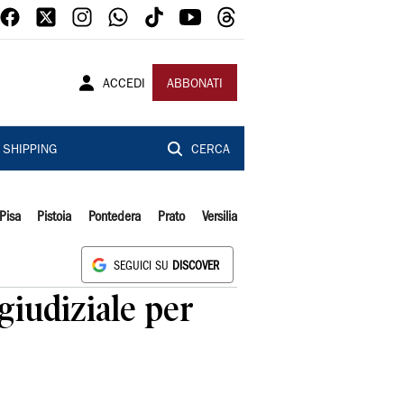
ACCEDI
ABBONATI
SHIPPING
CERCA
Pisa
Pistoia
Pontedera
Prato
Versilia
SEGUICI SU
DISCOVER
giudiziale per