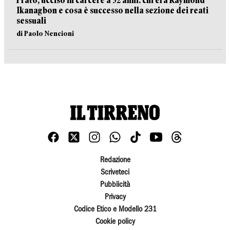
Prato, ucciso in carcere a 32 anni: chi era Raymond
Ikanagbon e cosa è successo nella sezione dei reati
sessuali
di Paolo Nencioni
Redazione
Scriveteci
Pubblicità
Privacy
Codice Etico e Modello 231
Cookie policy