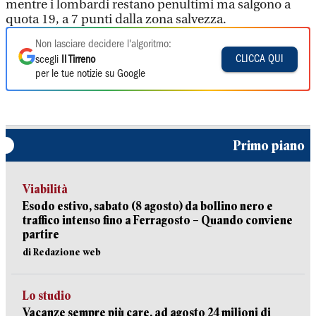
mentre i lombardi restano penultimi ma salgono a
quota 19, a 7 punti dalla zona salvezza.
Non lasciare decidere l'algoritmo:
CLICCA QUI
scegli
Il Tirreno
per le tue notizie su Google
Primo piano
Viabilità
Esodo estivo, sabato (8 agosto) da bollino nero e
traffico intenso fino a Ferragosto – Quando conviene
partire
di Redazione web
Lo studio
Vacanze sempre più care, ad agosto 24 milioni di