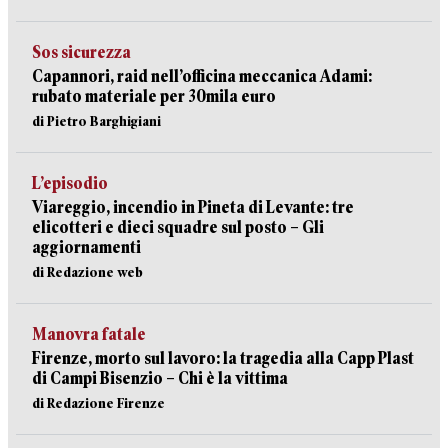
Sos sicurezza
Capannori, raid nell’officina meccanica Adami:
rubato materiale per 30mila euro
di Pietro Barghigiani
L’episodio
Viareggio, incendio in Pineta di Levante: tre
elicotteri e dieci squadre sul posto – Gli
aggiornamenti
di Redazione web
Manovra fatale
Firenze, morto sul lavoro: la tragedia alla Capp Plast
di Campi Bisenzio – Chi è la vittima
di Redazione Firenze