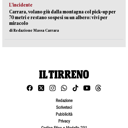
L’incidente
Carrara, volano giù dalla montagna col pick-up per
70 metri e restano sospesi su un albero: vivi per
miracolo
di Redazione Massa Carrara
Redazione
Scriveteci
Pubblicità
Privacy