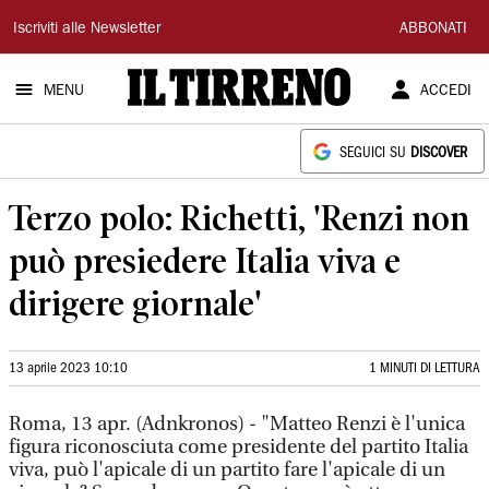
Il
Iscriviti alle Newsletter
ABBONATI
Tirreno
MENU
ACCEDI
SEGUICI SU
DISCOVER
Terzo polo: Richetti, 'Renzi non
può presiedere Italia viva e
dirigere giornale'
13 aprile 2023 10:10
1 MINUTI DI LETTURA
Roma, 13 apr. (Adnkronos) - "Matteo Renzi è l'unica
figura riconosciuta come presidente del partito Italia
viva, può l'apicale di un partito fare l'apicale di un