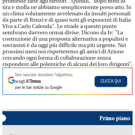
promesse fatte agli elettori". Quindi, "dopo mesi di
tira e molla ne abbiamo semplicemente preso atto. In
un clima volutamente avvelenato da insulti personali
da parte di Renzi e di quasi tutti gli esponenti di Italia
Viva a Carlo Calenda". Le strade a questo punto
sembrano davvero ormai divise. Dicono da Iv: "La
costruzione di una proposta alternativa a populisti e
sovranisti è da oggi più difficile ma più urgente. Nei
prossimi mesi noi rispetteremo gli amici di Azione
cercando ogni forma di collaborazione senza
rispondere alle polemiche di alcuni dei loro dirigenti”.
Non lasciare decidere l'algoritmo:
CLICCA QUI
scegli
Il Tirreno
per le tue notizie su Google
Primo piano