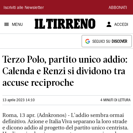
Il
Iscriviti alle Newsletter
ABBONATI
Tirreno
MENU
ACCEDI
SEGUICI SU
DISCOVER
Terzo Polo, partito unico addio:
Calenda e Renzi si dividono tra
accuse reciproche
13 aprile 2023 14:10
4 MINUTI DI LETTURA
Roma, 13 apr. (Adnkronos) - L'addio sembra ormai
definitivo. Azione e Italia Viva separano la loro strade
e dicono addio al progetto del partito unico centrista.