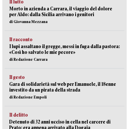
Il lutto
Morto in azienda a Carrara, il viaggio del dolore
per Aldo: dalla Sicilia arrivano i genitori
di Giovanna Mezzana
Il racconto
I lupi assaltano il gregge, messi in fuga dalla pastora:
«Così ho salvato le mie pecore»
di Redazione Carrara
Il gesto
Gara di solidarietà sul web per Emanuele, il 18enne
investito da un pirata della strada
di Redazione Empoli
Il delitto
Detenuto di 32 anni ucciso in cella nel carcere di
Prato: era appena arrivato alla Dogaia