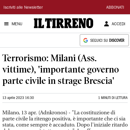
Il
Iscriviti alle Newsletter
ABBONATI
Tirreno
MENU
ACCEDI
SEGUICI SU
DISCOVER
Terrorismo: Milani (Ass.
vittime), 'importante governo
parte civile in strage Brescia'
13 aprile 2023 16:30
1 MINUTI DI LETTURA
Milano, 13 apr. (Adnkronos) - "La costituzione di
parte civile la ritengo positiva, è importante che ci sia
stata, come sempre è accaduto. Dopo l'iniziale ritardo