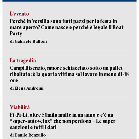
L’evento
Perché in Versilia sono tutti pazzi per la festa in
mare aperto? Come nasce e perché è legale il Boat
Party
di Gabriele Buffoni
La tragedia
Campi Bisenzio, muore schiacciato sotto un pallet
ribaltato: è la quarta vittima sul lavoro in meno di 48
ore
di Elena Andreini
Viabilità
Fi-Pi-Li, oltre 50mila multe in un anno e c’è un
“super-autovelox” che non perdona – Le super
sanzioni e tutti i dati
di Danilo Renzullo