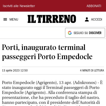
Il
Iscriviti alle Newsletter
ABBONATI
Tirreno
MENU
ACCEDI
SEGUICI SU
DISCOVER
Porti, inaugurato terminal
passeggeri Porto Empedocle
13 aprile 2023 12:50
4 MINUTI DI LETTURA
Porto Empedocle (Agrigento), 13 apr. (Adnkronos) - È
stato inaugurato oggi il Terminal passeggeri di Porto
Empedocle (Agrigento). Alla conferenza stampa di
presentazione, che ha preceduto il taglio del nastro,
hanno partecipato, con il presidente dell’Autorità di