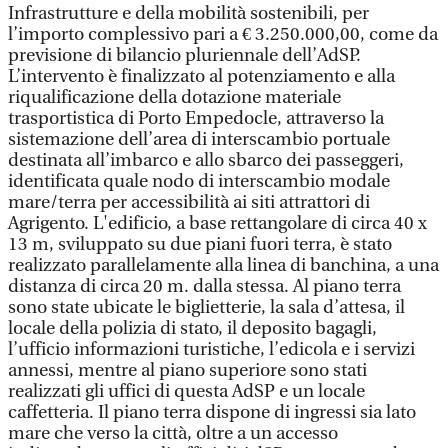
Infrastrutture e della mobilità sostenibili, per
l’importo complessivo pari a € 3.250.000,00, come da
previsione di bilancio pluriennale dell’AdSP.
L’intervento è finalizzato al potenziamento e alla
riqualificazione della dotazione materiale
trasportistica di Porto Empedocle, attraverso la
sistemazione dell’area di interscambio portuale
destinata all’imbarco e allo sbarco dei passeggeri,
identificata quale nodo di interscambio modale
mare/terra per accessibilità ai siti attrattori di
Agrigento. L'edificio, a base rettangolare di circa 40 x
13 m, sviluppato su due piani fuori terra, è stato
realizzato parallelamente alla linea di banchina, a una
distanza di circa 20 m. dalla stessa. Al piano terra
sono state ubicate le biglietterie, la sala d’attesa, il
locale della polizia di stato, il deposito bagagli,
l’ufficio informazioni turistiche, l’edicola e i servizi
annessi, mentre al piano superiore sono stati
realizzati gli uffici di questa AdSP e un locale
caffetteria. Il piano terra dispone di ingressi sia lato
mare che verso la città, oltre a un accesso