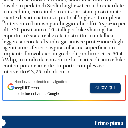
basole in perlato di Sicilia larghe 40 cm e bocciardate
a macchina, con aiuole in cui sono state posizionate
piante di varia natura su prato all’inglese. Completa
l’intervento il nuovo parcheggio, che offrirà spazio per
oltre 20 posti auto e 10 stalli per bike sharing. La
copertura è stata realizzata in struttura metallica
leggera ancorata al suolo: garantisce protezione dagli
agenti atmosferici e ospita sulla sua superficie un
impianto fotovoltaico in grado di produrre circa 50,4
kWhp, in modo da consentire la ricarica di auto e bike
contemporaneamente. Importo complessivo
intervento €.3,25 mln di euro.
Non lasciare decidere l'algoritmo:
CLICCA QUI
scegli
Il Tirreno
per le tue notizie su Google
Primo piano