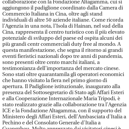
collaborazione con la Fondazione Altagamma, cui si
aggiungono il padiglione coordinato dalla Camera di
Commercio Italiana in Cina, oltre agli stand
individuali di altre 50 aziende italiane. Come ricorda
l'Agenzia in una nota, l’Isola di Hainan, nel sud della
Cina, rappresenta il centro turistico con il più elevato
potenziale di sviluppo del paese ed ospita alcuni dei
più grandi centr commerciali duty free al mondo. A
questa manifestazione, che segna il ritorno ai grandi
eventi fieristici nazionali dopo tre anni di pandemia,
sono presenti oltre cento marchi italiani, a
testimonianza dell’importanza del mercato cinese.
Sono stati oltre quarantamila gli operatori economici
che hanno visitato la fiera nel primo giorno di
apertura. Il Padiglione istituzionale, inaugurato alla
presenza del Sottosegretario di Stato agli Affari Esteri
e alla Cooperazione Internazionale Maria Tripodi, è
stato realizzato grazie alla collaborazione tra l'Agenzia
ICE e la Fondazione Altagamma, con il supporto del
Ministero degli Affari Esteri, dell'Ambasciata d'Italia a
Pechino e del Consolato Generale d'Italia a
Guangzhou. Molto apprezzato dai visitatori cinesi è