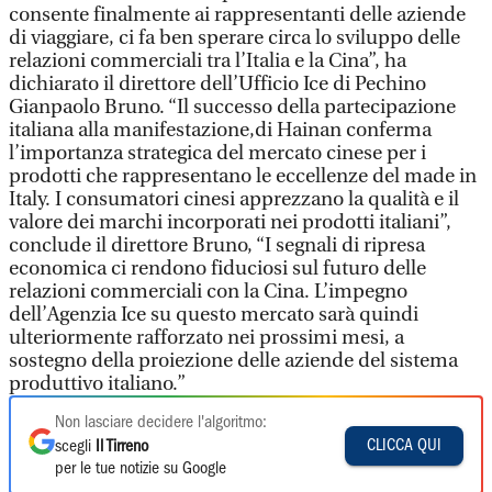
consente finalmente ai rappresentanti delle aziende
di viaggiare, ci fa ben sperare circa lo sviluppo delle
relazioni commerciali tra l’Italia e la Cina”, ha
dichiarato il direttore dell’Ufficio Ice di Pechino
Gianpaolo Bruno. “Il successo della partecipazione
italiana alla manifestazione,di Hainan conferma
l’importanza strategica del mercato cinese per i
prodotti che rappresentano le eccellenze del made in
Italy. I consumatori cinesi apprezzano la qualità e il
valore dei marchi incorporati nei prodotti italiani”,
conclude il direttore Bruno, “I segnali di ripresa
economica ci rendono fiduciosi sul futuro delle
relazioni commerciali con la Cina. L’impegno
dell’Agenzia Ice su questo mercato sarà quindi
ulteriormente rafforzato nei prossimi mesi, a
sostegno della proiezione delle aziende del sistema
produttivo italiano.”
Non lasciare decidere l'algoritmo:
CLICCA QUI
scegli
Il Tirreno
per le tue notizie su Google