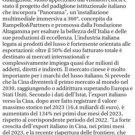
stato il progetto del padiglione istituzionale italiano
che incorpora "Panorama", un'installazione
multimediale immersiva a 360°, concepita da
Rampello&Partners e promossa dalla Fondazione
Altagamma per esaltare la bellezza dell'Italia e delle
sue produzioni di eccellenza. L’industria italiana
legata ai prodotti del lusso è fortemente orientata alle
esportazioni: oltre il 50% del suo fatturato totale è
destinato ai mercati internazionali e
complessivamente impiega quasi due milioni di
addetti, diretti e indiretti. Il mercato cinese è molto
importante per i marchi del lusso italiano. Si prevede
che la Cina diventerà il primo mercato al mondo nel
2030, raggiungendo o addirittura superando Europa e
Stati Uniti. Secondo i dati dell’Istat, l’export italiano
verso la Cina, dopo aver fatto registrare il valore
massimo storico nel 2023 (16,4 miliardi di euro), è
aumentato del 134% nei primi due mesi del 2023,
rispetto al corrispondente periodo del 2022. “La forte
crescita dell’export italiano in Cina, nei primi mesi
del 2023, e la recente riapertura delle frontiere, che