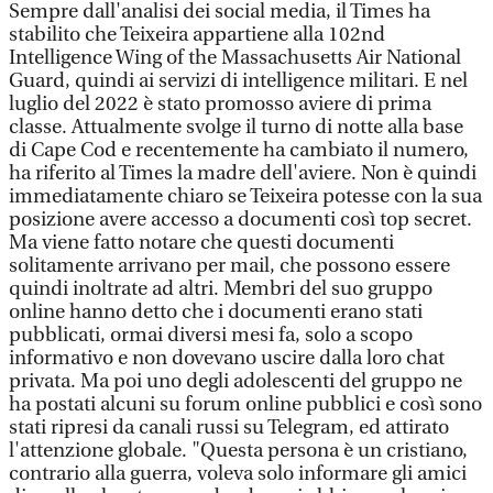
Sempre dall'analisi dei social media, il Times ha
stabilito che Teixeira appartiene alla 102nd
Intelligence Wing of the Massachusetts Air National
Guard, quindi ai servizi di intelligence militari. E nel
luglio del 2022 è stato promosso aviere di prima
classe. Attualmente svolge il turno di notte alla base
di Cape Cod e recentemente ha cambiato il numero,
ha riferito al Times la madre dell'aviere. Non è quindi
immediatamente chiaro se Teixeira potesse con la sua
posizione avere accesso a documenti così top secret.
Ma viene fatto notare che questi documenti
solitamente arrivano per mail, che possono essere
quindi inoltrate ad altri. Membri del suo gruppo
online hanno detto che i documenti erano stati
pubblicati, ormai diversi mesi fa, solo a scopo
informativo e non dovevano uscire dalla loro chat
privata. Ma poi uno degli adolescenti del gruppo ne
ha postati alcuni su forum online pubblici e così sono
stati ripresi da canali russi su Telegram, ed attirato
l'attenzione globale. "Questa persona è un cristiano,
contrario alla guerra, voleva solo informare gli amici