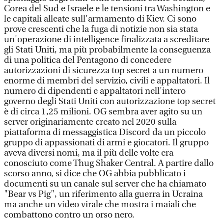
Corea del Sud e Israele e le tensioni tra Washington e
le capitali alleate sull'armamento di Kiev. Ci sono
prove crescenti che la fuga di notizie non sia stata
un'operazione di intelligence finalizzata a screditare
gli Stati Uniti, ma più probabilmente la conseguenza
di una politica del Pentagono di concedere
autorizzazioni di sicurezza top secret a un numero
enorme di membri del servizio, civili e appaltatori. Il
numero di dipendenti e appaltatori nell'intero
governo degli Stati Uniti con autorizzazione top secret
è di circa 1,25 milioni. OG sembra aver agito su un
server originariamente creato nel 2020 sulla
piattaforma di messaggistica Discord da un piccolo
gruppo di appassionati di armi e giocatori. Il gruppo
aveva diversi nomi, ma il più delle volte era
conosciuto come Thug Shaker Central. A partire dallo
scorso anno, si dice che OG abbia pubblicato i
documenti su un canale sul server che ha chiamato
"Bear vs Pig", un riferimento alla guerra in Ucraina
ma anche un video virale che mostra i maiali che
combattono contro un orso nero.