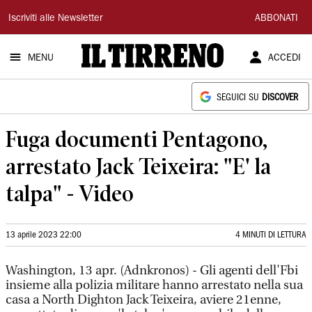
Il
Iscriviti alle Newsletter
ABBONATI
Tirreno
MENU
ACCEDI
SEGUICI SU
DISCOVER
Fuga documenti Pentagono,
arrestato Jack Teixeira: "E' la
talpa" - Video
13 aprile 2023 22:00
4 MINUTI DI LETTURA
Washington, 13 apr. (Adnkronos) - Gli agenti dell'Fbi
insieme alla polizia militare hanno arrestato nella sua
casa a North Dighton Jack Teixeira, aviere 21enne,