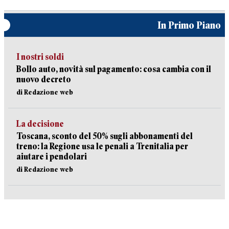
In Primo Piano
I nostri soldi
Bollo auto, novità sul pagamento: cosa cambia con il
nuovo decreto
di Redazione web
La decisione
Toscana, sconto del 50% sugli abbonamenti del
treno: la Regione usa le penali a Trenitalia per
aiutare i pendolari
di Redazione web