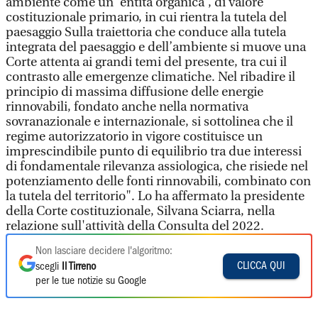
ambiente come un’'entità organica', di valore
costituzionale primario, in cui rientra la tutela del
paesaggio Sulla traiettoria che conduce alla tutela
integrata del paesaggio e dell’ambiente si muove una
Corte attenta ai grandi temi del presente, tra cui il
contrasto alle emergenze climatiche. Nel ribadire il
principio di massima diffusione delle energie
rinnovabili, fondato anche nella normativa
sovranazionale e internazionale, si sottolinea che il
regime autorizzatorio in vigore costituisce un
imprescindibile punto di equilibrio tra due interessi
di fondamentale rilevanza assiologica, che risiede nel
potenziamento delle fonti rinnovabili, combinato con
la tutela del territorio". Lo ha affermato la presidente
della Corte costituzionale, Silvana Sciarra, nella
relazione sull'attività della Consulta del 2022.
Non lasciare decidere l'algoritmo:
CLICCA QUI
scegli
Il Tirreno
per le tue notizie su Google