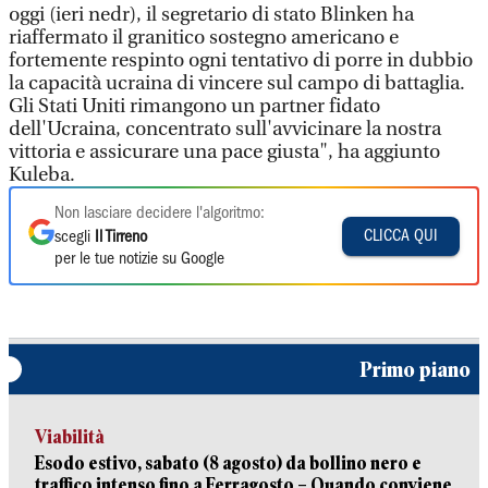
oggi (ieri nedr), il segretario di stato Blinken ha
riaffermato il granitico sostegno americano e
fortemente respinto ogni tentativo di porre in dubbio
la capacità ucraina di vincere sul campo di battaglia.
Gli Stati Uniti rimangono un partner fidato
dell'Ucraina, concentrato sull'avvicinare la nostra
vittoria e assicurare una pace giusta", ha aggiunto
Kuleba.
Non lasciare decidere l'algoritmo:
CLICCA QUI
scegli
Il Tirreno
per le tue notizie su Google
Primo piano
Viabilità
Esodo estivo, sabato (8 agosto) da bollino nero e
traffico intenso fino a Ferragosto – Quando conviene