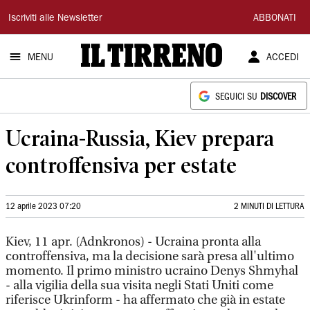
Il
Iscriviti alle Newsletter
ABBONATI
Tirreno
MENU
ACCEDI
SEGUICI SU
DISCOVER
Ucraina-Russia, Kiev prepara
controffensiva per estate
12 aprile 2023 07:20
2 MINUTI DI LETTURA
Kiev, 11 apr. (Adnkronos) - Ucraina pronta alla
controffensiva, ma la decisione sarà presa all'ultimo
momento. Il primo ministro ucraino Denys Shmyhal
- alla vigilia della sua visita negli Stati Uniti come
riferisce Ukrinform - ha affermato che già in estate