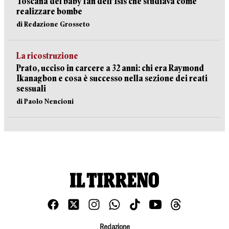
Toscana del baby fan dell’Isis che studiava come
realizzare bombe
di Redazione Grosseto
La ricostruzione
Prato, ucciso in carcere a 32 anni: chi era Raymond
Ikanagbon e cosa è successo nella sezione dei reati
sessuali
di Paolo Nencioni
Redazione