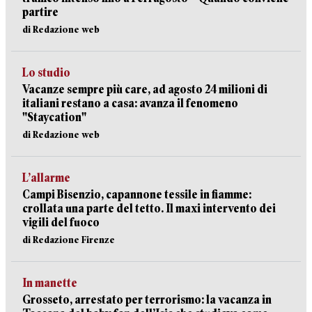
partire
di Redazione web
Lo studio
Vacanze sempre più care, ad agosto 24 milioni di
italiani restano a casa: avanza il fenomeno
"Staycation"
di Redazione web
L’allarme
Campi Bisenzio, capannone tessile in fiamme:
crollata una parte del tetto. Il maxi intervento dei
vigili del fuoco
di Redazione Firenze
In manette
Grosseto, arrestato per terrorismo: la vacanza in