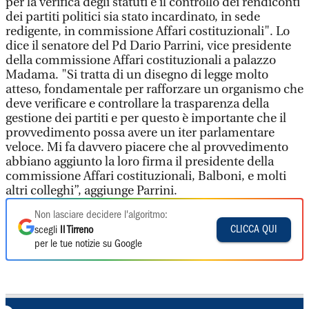
per la verifica degli statuti e il controllo dei rendiconti
dei partiti politici sia stato incardinato, in sede
redigente, in commissione Affari costituzionali". Lo
dice il senatore del Pd Dario Parrini, vice presidente
della commissione Affari costituzionali a palazzo
Madama. "Si tratta di un disegno di legge molto
atteso, fondamentale per rafforzare un organismo che
deve verificare e controllare la trasparenza della
gestione dei partiti e per questo è importante che il
provvedimento possa avere un iter parlamentare
veloce. Mi fa davvero piacere che al provvedimento
abbiano aggiunto la loro firma il presidente della
commissione Affari costituzionali, Balboni, e molti
altri colleghi”, aggiunge Parrini.
Non lasciare decidere l'algoritmo:
CLICCA QUI
scegli
Il Tirreno
per le tue notizie su Google