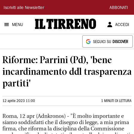
Il
Iscriviti alle Newsletter
ABBONATI
Tirreno
MENU
ACCEDI
SEGUICI SU
DISCOVER
Riforme: Parrini (Pd), 'bene
incardinamento ddl trasparenza
partiti'
12 aprile 2023 11:00
1 MINUTI DI LETTURA
Roma, 12 apr (Adnkronos) - "È molto importante e
siamo soddisfatti che il disegno di legge, a mia prima
firma, che riforma la disciplina della Commissione