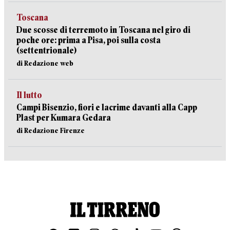
Toscana
Due scosse di terremoto in Toscana nel giro di
poche ore: prima a Pisa, poi sulla costa
(settentrionale)
di Redazione web
Il lutto
Campi Bisenzio, fiori e lacrime davanti alla Capp
Plast per Kumara Gedara
di Redazione Firenze