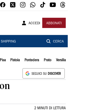
ACCEDI
ABBONATI
SHIPPING
CERCA
Pisa
Pistoia
Pontedera
Prato
Versilia
SEGUICI SU
DISCOVER
ron
2 MINUTI DI LETTURA