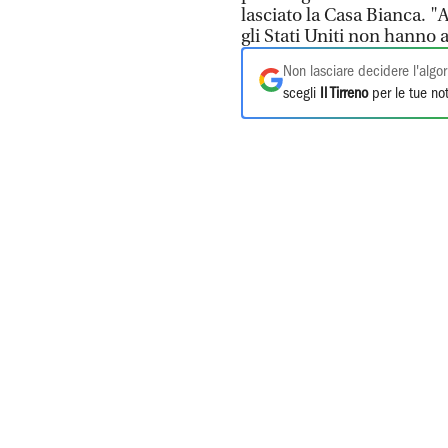
lasciato la Casa Bianca. 
gli Stati Uniti non hanno 
Non lasciare decidere l'algor
scegli
Il Tirreno
per le tue not