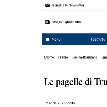
Il
Iscriviti alle Newsletter
Tirreno
Sfoglia il quotidiano
MENU
TOSCANA
Livorno
Firenze
Cecina-Rosignano
Emp
Le pagelle di Tr
12 aprile 2023 15:06