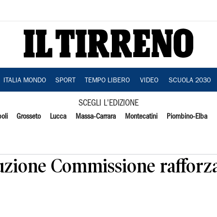
ITALIA MONDO
SPORT
TEMPO LIBERO
VIDEO
SCUOLA 2030
SCEGLI L'EDIZIONE
oli
Grosseto
Lucca
Massa-Carrara
Montecatini
Piombino-Elba
ituzione Commissione rafforz