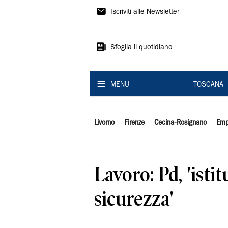
Il
Iscriviti alle Newsletter
Tirreno
Sfoglia il quotidiano
MENU
TOSCANA
Livorno
Firenze
Cecina-Rosignano
Emp
Lavoro: Pd, 'ist
sicurezza'