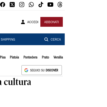
ACCEDI
ABBONATI
SHIPPING
CERCA
Pisa
Pistoia
Pontedera
Prato
Versilia
SEGUICI SU
DISCOVER
a cultura