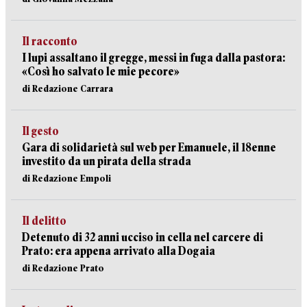
Il racconto
I lupi assaltano il gregge, messi in fuga dalla pastora:
«Così ho salvato le mie pecore»
di Redazione Carrara
Il gesto
Gara di solidarietà sul web per Emanuele, il 18enne
investito da un pirata della strada
di Redazione Empoli
Il delitto
Detenuto di 32 anni ucciso in cella nel carcere di
Prato: era appena arrivato alla Dogaia
di Redazione Prato