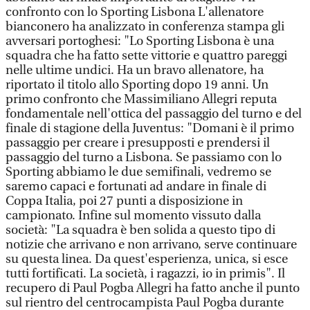
confronto con lo Sporting Lisbona L'allenatore
bianconero ha analizzato in conferenza stampa gli
avversari portoghesi: "Lo Sporting Lisbona è una
squadra che ha fatto sette vittorie e quattro pareggi
nelle ultime undici. Ha un bravo allenatore, ha
riportato il titolo allo Sporting dopo 19 anni. Un
primo confronto che Massimiliano Allegri reputa
fondamentale nell'ottica del passaggio del turno e del
finale di stagione della Juventus: "Domani è il primo
passaggio per creare i presupposti e prendersi il
passaggio del turno a Lisbona. Se passiamo con lo
Sporting abbiamo le due semifinali, vedremo se
saremo capaci e fortunati ad andare in finale di
Coppa Italia, poi 27 punti a disposizione in
campionato. Infine sul momento vissuto dalla
società: "La squadra è ben solida a questo tipo di
notizie che arrivano e non arrivano, serve continuare
su questa linea. Da quest'esperienza, unica, si esce
tutti fortificati. La società, i ragazzi, io in primis". Il
recupero di Paul Pogba Allegri ha fatto anche il punto
sul rientro del centrocampista Paul Pogba durante