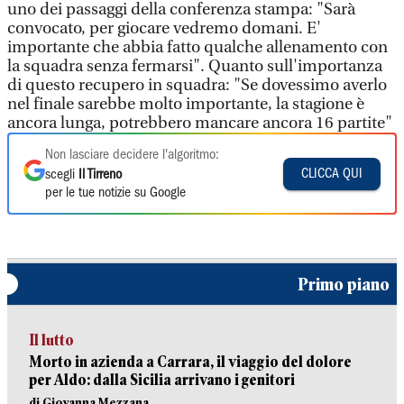
uno dei passaggi della conferenza stampa: "Sarà
convocato, per giocare vedremo domani. E'
importante che abbia fatto qualche allenamento con
la squadra senza fermarsi". Quanto sull'importanza
di questo recupero in squadra: "Se dovessimo averlo
nel finale sarebbe molto importante, la stagione è
ancora lunga, potrebbero mancare ancora 16 partite"
Non lasciare decidere l'algoritmo:
CLICCA QUI
scegli
Il Tirreno
per le tue notizie su Google
Primo piano
Il lutto
Morto in azienda a Carrara, il viaggio del dolore
per Aldo: dalla Sicilia arrivano i genitori
di Giovanna Mezzana