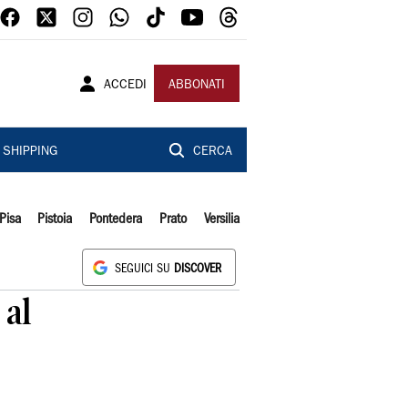
ACCEDI
ABBONATI
SHIPPING
CERCA
Pisa
Pistoia
Pontedera
Prato
Versilia
SEGUICI SU
DISCOVER
 al