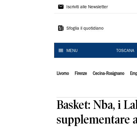
Il
Iscriviti alle Newsletter
Tirreno
Sfoglia il quotidiano
MENU
TOSCANA
Livorno
Firenze
Cecina-Rosignano
Emp
Basket: Nba, i L
supplementare a 