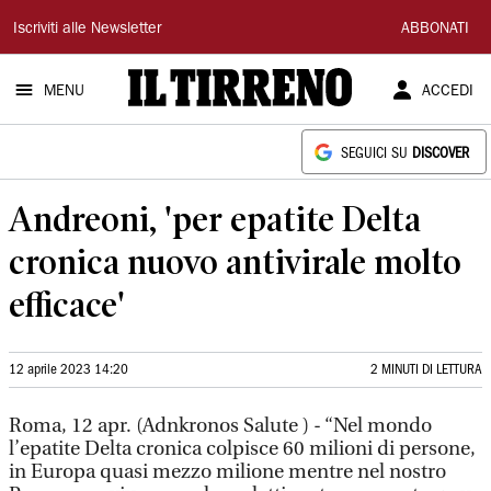
Il
Iscriviti alle Newsletter
ABBONATI
Tirreno
MENU
ACCEDI
SEGUICI SU
DISCOVER
Andreoni, 'per epatite Delta
cronica nuovo antivirale molto
efficace'
12 aprile 2023 14:20
2 MINUTI DI LETTURA
Roma, 12 apr. (Adnkronos Salute ) - “Nel mondo
l’epatite Delta cronica colpisce 60 milioni di persone,
in Europa quasi mezzo milione mentre nel nostro