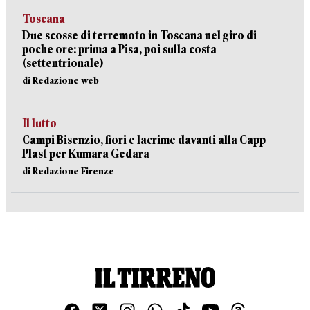
Toscana
Due scosse di terremoto in Toscana nel giro di
poche ore: prima a Pisa, poi sulla costa
(settentrionale)
di Redazione web
Il lutto
Campi Bisenzio, fiori e lacrime davanti alla Capp
Plast per Kumara Gedara
di Redazione Firenze