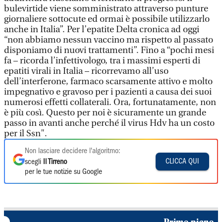
bulevirtide viene somministrato attraverso punture
giornaliere sottocute ed ormai è possibile utilizzarlo
anche in Italia”. Per l’epatite Delta cronica ad oggi
“non abbiamo nessun vaccino ma rispetto al passato
disponiamo di nuovi trattamenti”. Fino a “pochi mesi
fa – ricorda l’infettivologo, tra i massimi esperti di
epatiti virali in Italia – ricorrevamo all’uso
dell’interferone, farmaco scarsamente attivo e molto
impegnativo e gravoso per i pazienti a causa dei suoi
numerosi effetti collaterali. Ora, fortunatamente, non
è più così. Questo per noi è sicuramente un grande
passo in avanti anche perché il virus Hdv ha un costo
per il Ssn".
Non lasciare decidere l'algoritmo:
CLICCA QUI
scegli
Il Tirreno
per le tue notizie su Google