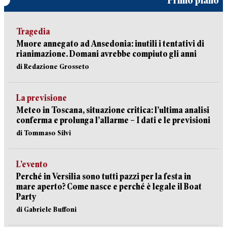
Primo piano
Tragedia
Muore annegato ad Ansedonia: inutili i tentativi di
rianimazione. Domani avrebbe compiuto gli anni
di Redazione Grosseto
La previsione
Meteo in Toscana, situazione critica: l’ultima analisi
conferma e prolunga l’allarme – I dati e le previsioni
di Tommaso Silvi
L’evento
Perché in Versilia sono tutti pazzi per la festa in
mare aperto? Come nasce e perché è legale il Boat
Party
di Gabriele Buffoni