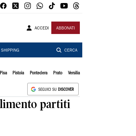
ACCEDI
ABBONATI
SHIPPING
CERCA
Pisa
Pistoia
Pontedera
Prato
Versilia
SEGUICI SU
DISCOVER
limento partiti