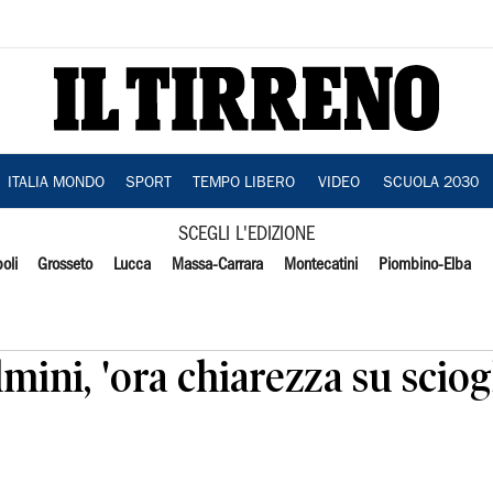
ITALIA MONDO
SPORT
TEMPO LIBERO
VIDEO
SCUOLA 2030
SCEGLI L'EDIZIONE
oli
Grosseto
Lucca
Massa-Carrara
Montecatini
Piombino-Elba
mini, 'ora chiarezza su sciog