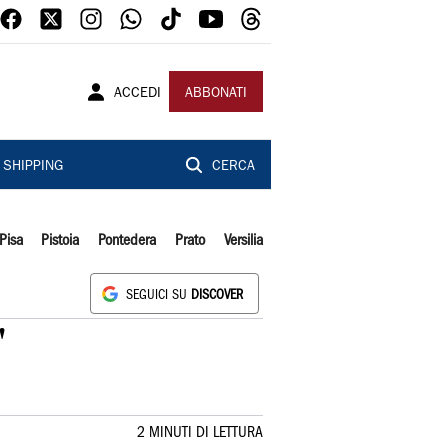
ACCEDI
ABBONATI
SHIPPING
CERCA
Pisa
Pistoia
Pontedera
Prato
Versilia
SEGUICI SU
DISCOVER
'
2 MINUTI DI LETTURA