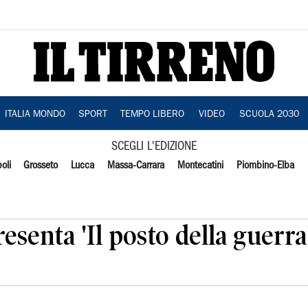
ITALIA MONDO
SPORT
TEMPO LIBERO
VIDEO
SCUOLA 2030
SCEGLI L'EDIZIONE
oli
Grosseto
Lucca
Massa-Carrara
Montecatini
Piombino-Elba
esenta 'Il posto della guerra