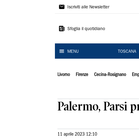
Il
Iscriviti alle Newsletter
Tirreno
Sfoglia il quotidiano
MENU
TOSCANA
Livorno
Firenze
Cecina-Rosignano
Emp
Palermo, Parsi pr
11 aprile 2023 12:10