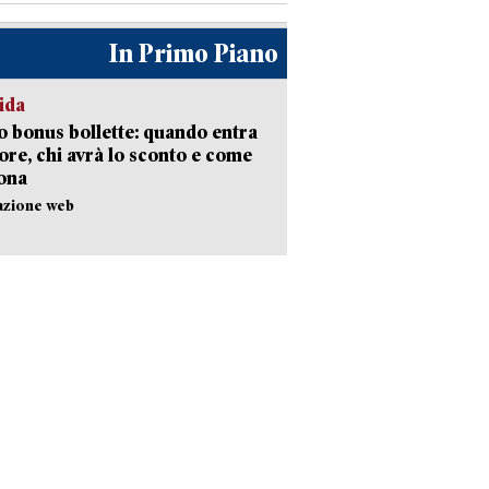
In Primo Piano
ida
 bonus bollette: quando entra
gore, chi avrà lo sconto e come
ona
azione web