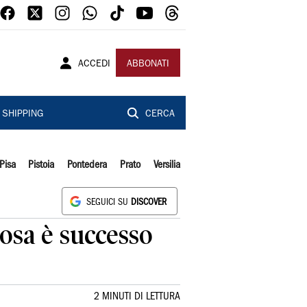
ACCEDI
ABBONATI
SHIPPING
CERCA
Pisa
Pistoia
Pontedera
Prato
Versilia
SEGUICI SU
DISCOVER
cosa è successo
2 MINUTI DI LETTURA