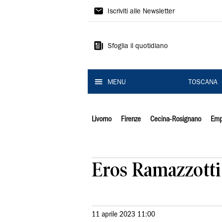
Il
Iscriviti alle Newsletter
Tirreno
Sfoglia il quotidiano
MENU
TOSCANA
Livorno
Firenze
Cecina-Rosignano
Emp
Eros Ramazzotti 
11 aprile 2023 11:00