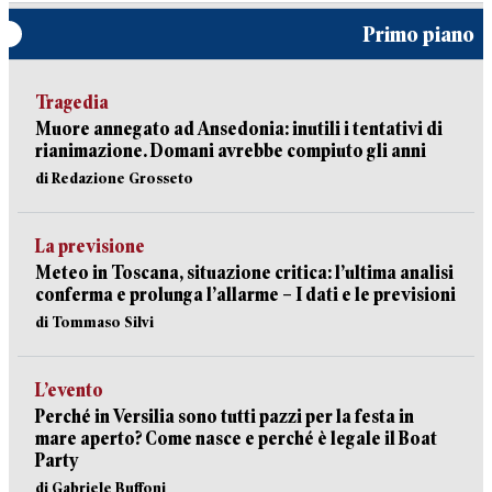
Primo piano
Tragedia
Muore annegato ad Ansedonia: inutili i tentativi di
rianimazione. Domani avrebbe compiuto gli anni
di Redazione Grosseto
La previsione
Meteo in Toscana, situazione critica: l’ultima analisi
conferma e prolunga l’allarme – I dati e le previsioni
di Tommaso Silvi
L’evento
Perché in Versilia sono tutti pazzi per la festa in
mare aperto? Come nasce e perché è legale il Boat
Party
di Gabriele Buffoni