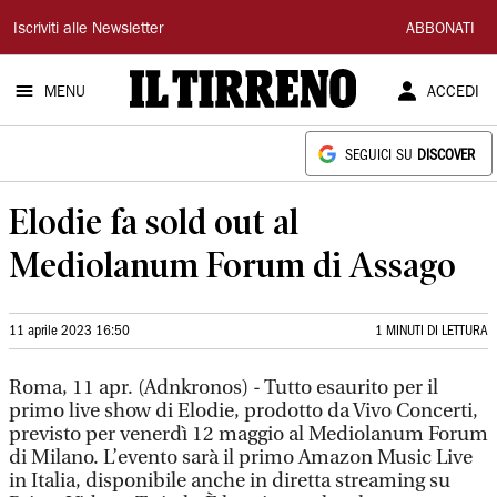
Il
Iscriviti alle Newsletter
ABBONATI
Tirreno
MENU
ACCEDI
SEGUICI SU
DISCOVER
Elodie fa sold out al
Mediolanum Forum di Assago
11 aprile 2023 16:50
1 MINUTI DI LETTURA
Roma, 11 apr. (Adnkronos) - Tutto esaurito per il
primo live show di Elodie, prodotto da Vivo Concerti,
previsto per venerdì 12 maggio al Mediolanum Forum
di Milano. L’evento sarà il primo Amazon Music Live
in Italia, disponibile anche in diretta streaming su