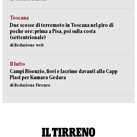
Toscana
Due scosse di terremoto in Toscana nel giro di
poche ore: prima a Pisa, poi sulla costa
(settentrionale)
di Redazione web
Il lutto
Campi Bisenzio, fiori e lacrime davanti alla Capp
Plast per Kumara Gedara
di Redazione Firenze