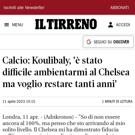
Il
Iscriviti alle Newsletter
ABBONATI
Tirreno
MENU
ACCEDI
SEGUICI SU
DISCOVER
Calcio: Koulibaly, 'è stato
difficile ambientarmi al Chelsea
ma voglio restare tanti anni'
11 aprile 2023 10:15
1 MINUTI DI LETTURA
Londra, 11 apr. - (Adnkronos) - "So di non essere
ancora al 100%, ma penso che sto arrivando al mio
solito livello. Il Chelsea mi ha dimostrato fiducia