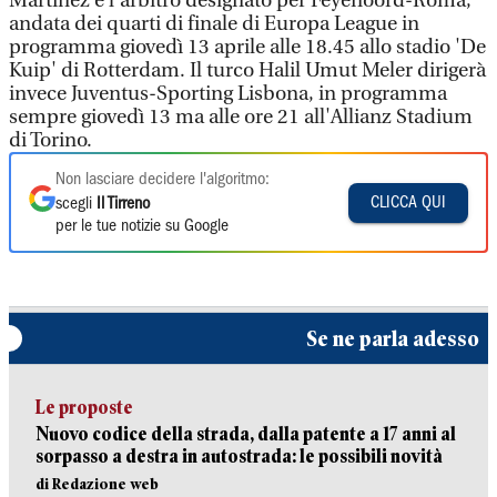
Martinez è l'arbitro designato per Feyenoord-Roma,
andata dei quarti di finale di Europa League in
programma giovedì 13 aprile alle 18.45 allo stadio 'De
Kuip' di Rotterdam. Il turco Halil Umut Meler dirigerà
invece Juventus-Sporting Lisbona, in programma
sempre giovedì 13 ma alle ore 21 all'Allianz Stadium
di Torino.
Non lasciare decidere l'algoritmo:
CLICCA QUI
scegli
Il Tirreno
per le tue notizie su Google
Se ne parla adesso
Le proposte
Nuovo codice della strada, dalla patente a 17 anni al
sorpasso a destra in autostrada: le possibili novità
di Redazione web