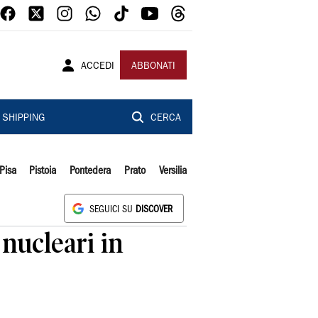
ACCEDI
ABBONATI
SHIPPING
CERCA
Pisa
Pistoia
Pontedera
Prato
Versilia
SEGUICI SU
DISCOVER
 nucleari in