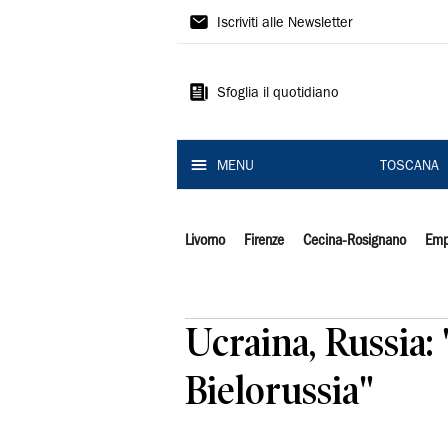
Il
Iscriviti alle Newsletter
Tirreno
Sfoglia il quotidiano
MENU
TOSCANA
Livorno
Firenze
Cecina-Rosignano
Emp
Ucraina, Russia:
Bielorussia"