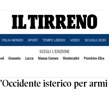
ITALIA MONDO
SPORT
TEMPO LIBERO
VIDEO
SCUOLA 2030
SCEGLI L'EDIZIONE
oli
Grosseto
Lucca
Massa-Carrara
Montecatini
Piombino-Elba
 "Occidente isterico per armi