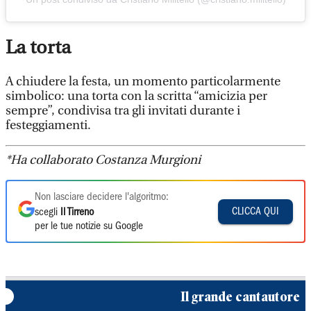
La torta
A chiudere la festa, un momento particolarmente
simbolico: una torta con la scritta “amicizia per
sempre”, condivisa tra gli invitati durante i
festeggiamenti.
*Ha collaborato Costanza Murgioni
Non lasciare decidere l'algoritmo:
CLICCA QUI
scegli
Il Tirreno
per le tue notizie su Google
Il grande cantautore