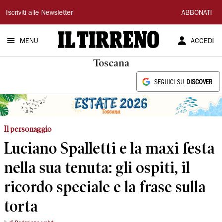
Il
Iscriviti alle Newsletter
ABBONATI
Tirreno
MENU
ACCEDI
Toscana
SEGUICI SU
DISCOVER
Il personaggio
Luciano Spalletti e la maxi festa
nella sua tenuta: gli ospiti, il
ricordo speciale e la frase sulla
torta