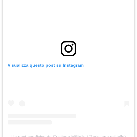
Visualizza questo post su Instagram
Un post condiviso da Cristiano Militello (@cristiano.militello)